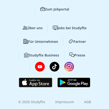
Zum Jobportal
Über uns
Jobs bei Studyflix
Für Unternehmen
Partner
Studyflix Business
Presse
© 2026 Studyflix
Impressum
AGB