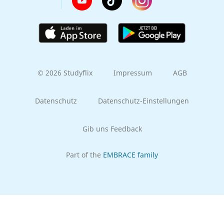
© 2026 Studyflix
Impressum
AGB
Datenschutz
Datenschutz-Einstellungen
Gib uns Feedback
Part of the
EMBRACE family