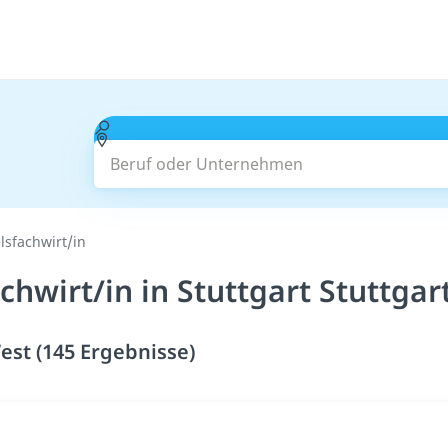
Beruf oder Unternehmen
sfachwirt/in
hwirt/in in Stuttgart Stuttgar
est (145 Ergebnisse)