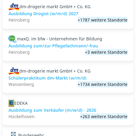
dm-drogerie markt GmbH + Co. KG
Ausbildung Drogist (w/m/d) 2027
Heinsberg
+1787 weitere Standorte
maxQ. im bfw - Unternehmen für Bildung
Ausbildung zum/zur Pflegefachmann/-frau
Heinsberg
+3 weitere Standorte
dm-drogerie markt GmbH + Co. KG
Schülerpraktikum dm-Markt (w/m/d)
Wassenberg
+1734 weitere Standorte
EDEKA
Ausbildung zum Verkäufer (m/w/d) - 2026
Hückelhoven
+263 weitere Standorte
Bundeswehr