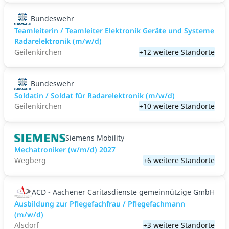
Bundeswehr
Teamleiterin / Teamleiter Elektronik Geräte und Systeme
Radarelektronik (m/w/d)
Geilenkirchen
+12 weitere Standorte
Bundeswehr
Soldatin / Soldat für Radarelektronik (m/w/d)
Geilenkirchen
+10 weitere Standorte
Siemens Mobility
Mechatroniker (w/m/d) 2027
Wegberg
+6 weitere Standorte
ACD - Aachener Caritasdienste gemeinnützige GmbH
Ausbildung zur Pflegefachfrau / Pflegefachmann
(m/w/d)
Alsdorf
+3 weitere Standorte