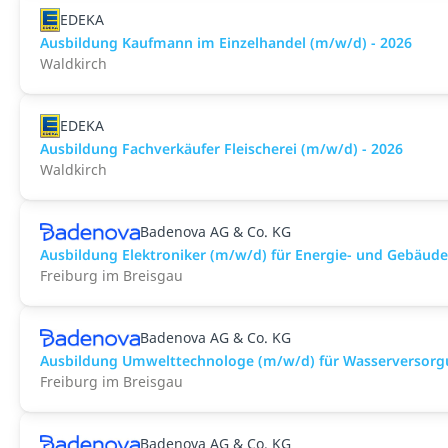
EDEKA
Ausbildung Kaufmann im Einzelhandel (m/w/d) - 2026
Waldkirch
EDEKA
Ausbildung Fachverkäufer Fleischerei (m/w/d) - 2026
Waldkirch
Badenova AG & Co. KG
Ausbildung Elektroniker (m/w/d) für Energie- und Gebäude
Freiburg im Breisgau
Badenova AG & Co. KG
Ausbildung Umwelttechnologe (m/w/d) für Wasserversorgu
Freiburg im Breisgau
Badenova AG & Co. KG