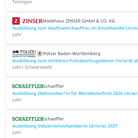
Teningen
Modehaus ZINSER GmbH & CO. KG
Ausbildung zum Kaufmann/Kauffrau im Einzelhandel (m/w
Lahr
Polizei Baden-Württemberg
Ausbildung zum mittleren Polizeivollzugsdienst (m/w/d) a
Lahr/ Schwarzwald
Schaeffler
Ausbildung Elektroniker*in für Betriebstechnik 2026 (m/w/
Lahr
Schaeffler
Ausbildung Industriemechaniker/in (d/m/w) 2027
Lahr