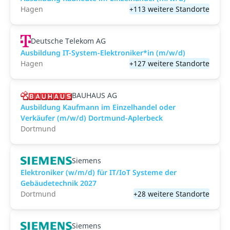
Hagen
+113 weitere Standorte
Deutsche Telekom AG
Ausbildung IT-System-Elektroniker*in (m/w/d)
Hagen
+127 weitere Standorte
BAUHAUS AG
Ausbildung Kaufmann im Einzelhandel oder
Verkäufer (m/w/d) Dortmund-Aplerbeck
Dortmund
Siemens
Elektroniker (w/m/d) für IT/IoT Systeme der
Gebäudetechnik 2027
Dortmund
+28 weitere Standorte
Siemens