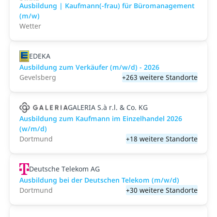
Ausbildung | Kaufmann(-frau) für Büromanagement
(m/w)
Wetter
EDEKA
Ausbildung zum Verkäufer (m/w/d) - 2026
Gevelsberg
+263 weitere Standorte
GALERIA S.à r.l. & Co. KG
Ausbildung zum Kaufmann im Einzelhandel 2026
(w/m/d)
Dortmund
+18 weitere Standorte
Deutsche Telekom AG
Ausbildung bei der Deutschen Telekom (m/w/d)
Dortmund
+30 weitere Standorte