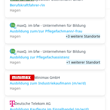
Berufskraftfahrer-/in
Hagen
maxQ. im bfw - Unternehmen für Bildung
Ausbildung zum/zur Pflegefachmann/-frau
Hagen
+3 weitere Standorte
maxQ. im bfw - Unternehmen für Bildung
Ausbildung zur Pflegefachassistenz
Hagen
+1 weiterer Standort
Minimax GmbH
Ausbildung zum Industriekaufmann (m/w/d)
Hagen
Deutsche Telekom AG
Ausbildung Kaufleute im Einzelhandel (m/w/d)