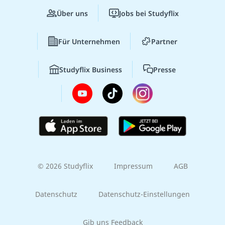
Über uns
Jobs bei Studyflix
Für Unternehmen
Partner
Studyflix Business
Presse
© 2026 Studyflix
Impressum
AGB
Datenschutz
Datenschutz-Einstellungen
Gib uns Feedback