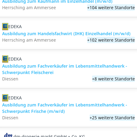
Ausbildung zum Kaufmann im Einzelhandel (m/w/d)
Herrsching am Ammersee
+104 weitere Standorte
EDEKA
Ausbildung zum Handelsfachwirt (IHK) Einzelhandel (m/w/d)
Herrsching am Ammersee
+102 weitere Standorte
EDEKA
Ausbildung zum Fachverkäufer im Lebensmittelhandwerk -
Schwerpunkt Fleischerei
Diessen
+8 weitere Standorte
EDEKA
Ausbildung zum Fachverkäufer im Lebensmittelhandwerk -
Schwerpunkt Frische (m/w/d)
Diessen
+25 weitere Standorte
dm-drogerie markt GmbH + Co. KG