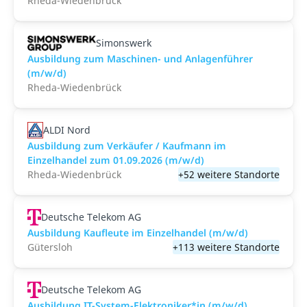
Rheda-Wiedenbrück
Simonswerk
Ausbildung zum Maschinen- und Anlagenführer
(m/w/d)
Rheda-Wiedenbrück
ALDI Nord
Ausbildung zum Verkäufer / Kaufmann im
Einzelhandel zum 01.09.2026 (m/w/d)
Rheda-Wiedenbrück
+52 weitere Standorte
Deutsche Telekom AG
Ausbildung Kaufleute im Einzelhandel (m/w/d)
Gütersloh
+113 weitere Standorte
Deutsche Telekom AG
Ausbildung IT-System-Elektroniker*in (m/w/d)