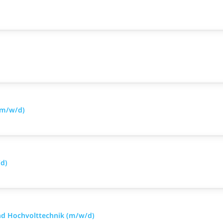
(m/w/d)
/d)
nd Hochvolttechnik (m/w/d)