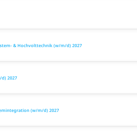
ystem- & Hochvolttechnik (w/m/d) 2027
m/d) 2027
temintegration (w/m/d) 2027