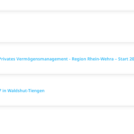
 Privates Vermögensmanagement - Region Rhein-Wehra – Start 2
7 in Waldshut-Tiengen