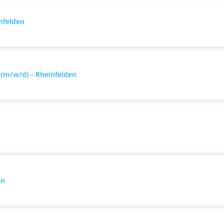
nfelden
 (m/w/d) - Rheinfelden
en