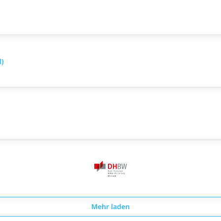
d)
Mehr laden