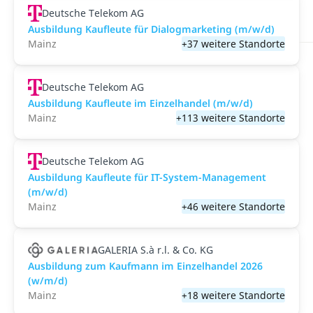
Deutsche Telekom AG
Ausbildung Kaufleute für Dialogmarketing (m/w/d)
Mainz
+37 weitere Standorte
Deutsche Telekom AG
Ausbildung Kaufleute im Einzelhandel (m/w/d)
Mainz
+113 weitere Standorte
Deutsche Telekom AG
Ausbildung Kaufleute für IT-System-Management
(m/w/d)
Mainz
+46 weitere Standorte
GALERIA S.à r.l. & Co. KG
Ausbildung zum Kaufmann im Einzelhandel 2026
(w/m/d)
Mainz
+18 weitere Standorte