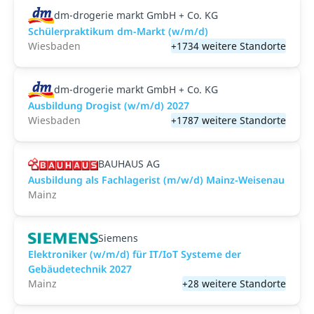
dm-drogerie markt GmbH + Co. KG
Schülerpraktikum dm-Markt (w/m/d)
Wiesbaden
+1734 weitere Standorte
dm-drogerie markt GmbH + Co. KG
Ausbildung Drogist (w/m/d) 2027
Wiesbaden
+1787 weitere Standorte
BAUHAUS AG
Ausbildung als Fachlagerist (m/w/d) Mainz-Weisenau
Mainz
Siemens
Elektroniker (w/m/d) für IT/IoT Systeme der
Gebäudetechnik 2027
Mainz
+28 weitere Standorte