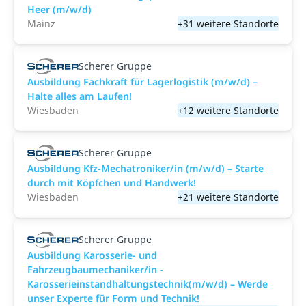
Heer (m/w/d)
Mainz
+31 weitere Standorte
Scherer Gruppe
Ausbildung Fachkraft für Lagerlogistik (m/w/d) –
Halte alles am Laufen!
Wiesbaden
+12 weitere Standorte
Scherer Gruppe
Ausbildung Kfz-Mechatroniker/in (m/w/d) – Starte
durch mit Köpfchen und Handwerk!
Wiesbaden
+21 weitere Standorte
Scherer Gruppe
Ausbildung Karosserie- und
Fahrzeugbaumechaniker/in -
Karosserieinstandhaltungstechnik(m/w/d) – Werde
unser Experte für Form und Technik!