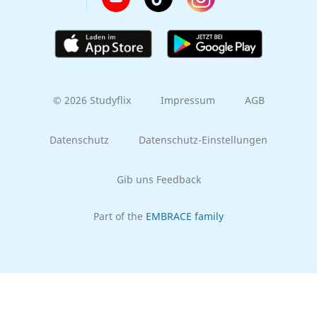
© 2026 Studyflix
Impressum
AGB
Datenschutz
Datenschutz-Einstellungen
Gib uns Feedback
Part of the
EMBRACE family