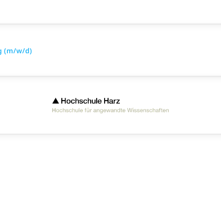
g (m/w/d)