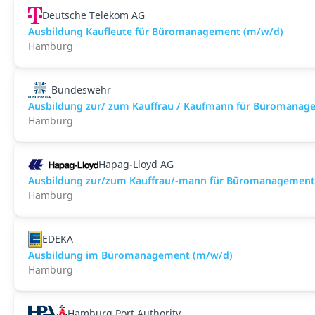
Deutsche Telekom AG
Ausbildung Kaufleute für Büromanagement (m/w/d)
Hamburg
Bundeswehr
Ausbildung zur/ zum Kauffrau / Kaufmann für Büromanag
Hamburg
Hapag-Lloyd AG
Ausbildung zur/zum Kauffrau/-mann für Büromanagement
Hamburg
EDEKA
Ausbildung im Büromanagement (m/w/d)
Hamburg
Hamburg Port Authority