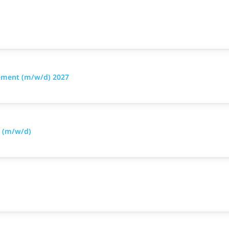
ement (m/w/d) 2027
 (m/w/d)