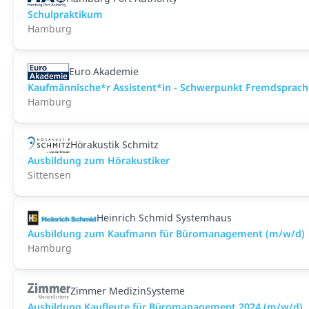
Schulpraktikum
Hamburg
Euro Akademie
Kaufmännische*r Assistent*in - Schwerpunkt Fremdsprachen
Hamburg
Hörakustik Schmitz
Ausbildung zum Hörakustiker
Sittensen
Heinrich Schmid Systemhaus
Ausbildung zum Kaufmann für Büromanagement (m/w/d)
Hamburg
Zimmer MedizinSysteme
Ausbildung Kaufleute für Büromanagement 2024 (m/w/d)