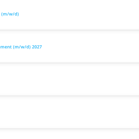
 (m/w/d)
ement (m/w/d) 2027