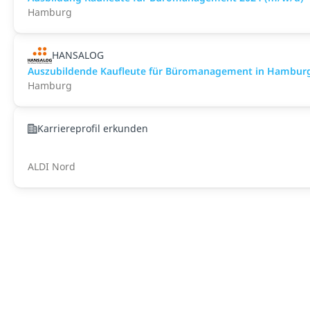
Hamburg
HANSALOG
Auszubildende Kaufleute für Büromanagement in Hambur
Hamburg
Karriereprofil erkunden
ALDI Nord