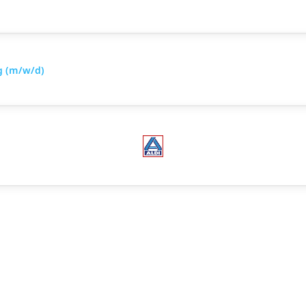
g (m/w/d)