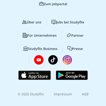
Zum Jobportal
Über uns
Jobs bei Studyflix
Für Unternehmen
Partner
Studyflix Business
Presse
© 2026 Studyflix
Impressum
AGB