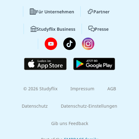
Für Unternehmen
Partner
Studyflix Business
Presse
© 2026 Studyflix
Impressum
AGB
Datenschutz
Datenschutz-Einstellungen
Gib uns Feedback