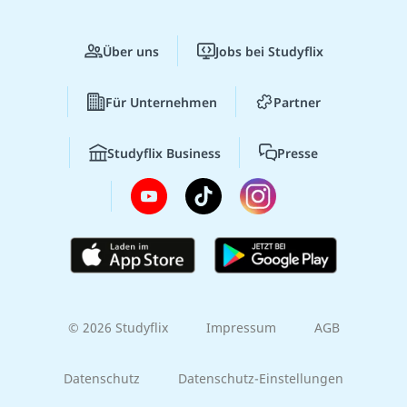
Über uns
Jobs bei Studyflix
Für Unternehmen
Partner
Studyflix Business
Presse
© 2026 Studyflix
Impressum
AGB
Datenschutz
Datenschutz-Einstellungen