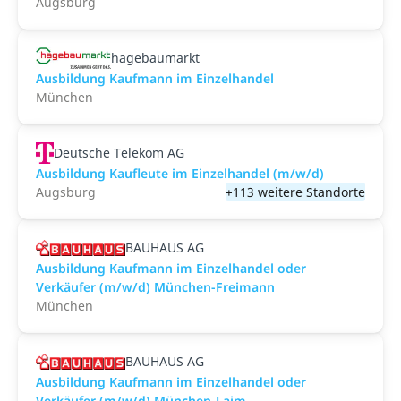
Augsburg
hagebaumarkt
Ausbildung Kaufmann im Einzelhandel
München
Deutsche Telekom AG
Ausbildung Kaufleute im Einzelhandel (m/w/d)
Augsburg
+113 weitere Standorte
BAUHAUS AG
Ausbildung Kaufmann im Einzelhandel oder
Verkäufer (m/w/d) München-Freimann
München
BAUHAUS AG
Ausbildung Kaufmann im Einzelhandel oder
Verkäufer (m/w/d) München-Laim