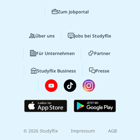
Zum Jobportal
Über uns
Jobs bei Studyflix
Für Unternehmen
Partner
Studyflix Business
Presse
© 2026 Studyflix
Impressum
AGB