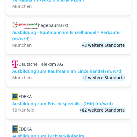
München
hagebaumarkt
Ausbildung - Kaufmann im Einzelhandel / Verkäufer
(m/w/d)
München
+3 weitere Standorte
Deutsche Telekom AG
Ausbildung zum Kaufmann im Einzelhandel (m/w/d)
München
+2 weitere Standorte
EDEKA
Ausbildung zum Frischespezialist (IHK) (m/w/d)
Türkenfeld
+82 weitere Standorte
EDEKA
Ausbildung zum Fachverkäufer im