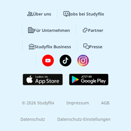
Über uns
Jobs bei Studyflix
Für Unternehmen
Partner
Studyflix Business
Presse
© 2026 Studyflix
Impressum
AGB
Datenschutz
Datenschutz-Einstellungen