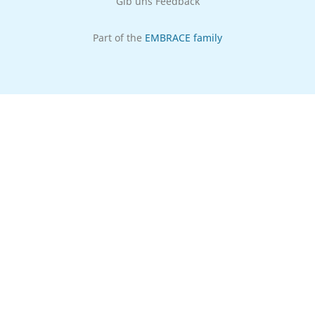
Gib uns Feedback
Part of the
EMBRACE family