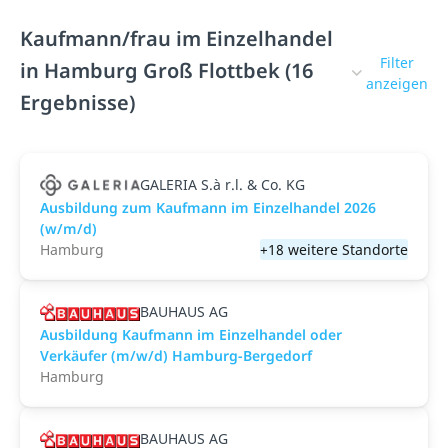
Kaufmann/frau im Einzelhandel
Filter
in Hamburg Groß Flottbek (16
anzeigen
Ergebnisse)
GALERIA S.à r.l. & Co. KG
Ausbildung zum Kaufmann im Einzelhandel 2026
(w/m/d)
Hamburg
+18 weitere Standorte
BAUHAUS AG
Ausbildung Kaufmann im Einzelhandel oder
Verkäufer (m/w/d) Hamburg-Bergedorf
Hamburg
BAUHAUS AG