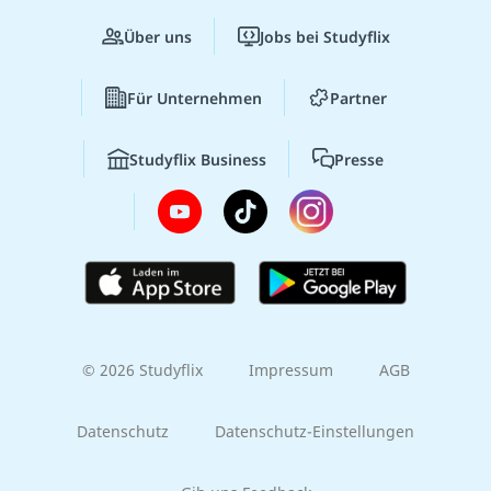
Über uns
Jobs bei Studyflix
Für Unternehmen
Partner
Studyflix Business
Presse
© 2026 Studyflix
Impressum
AGB
Datenschutz
Datenschutz-Einstellungen