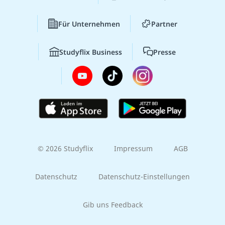
Für Unternehmen
Partner
Studyflix Business
Presse
© 2026 Studyflix
Impressum
AGB
Datenschutz
Datenschutz-Einstellungen
Gib uns Feedback