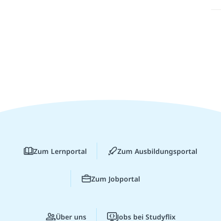
Zum Lernportal
Zum Ausbildungsportal
Zum Jobportal
Über uns
Jobs bei Studyflix