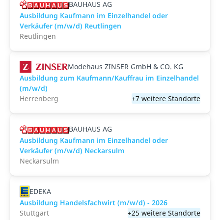
BAUHAUS AG
Ausbildung Kaufmann im Einzelhandel oder
Verkäufer (m/w/d) Reutlingen
Reutlingen
Modehaus ZINSER GmbH & CO. KG
Ausbildung zum Kaufmann/Kauffrau im Einzelhandel
(m/w/d)
Herrenberg
+7 weitere Standorte
BAUHAUS AG
Ausbildung Kaufmann im Einzelhandel oder
Verkäufer (m/w/d) Neckarsulm
Neckarsulm
EDEKA
Ausbildung Handelsfachwirt (m/w/d) - 2026
Stuttgart
+25 weitere Standorte