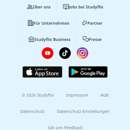
Über uns
Jobs bei Studyflix
Für Unternehmen
Partner
Studyflix Business
Presse
© 2026 Studyflix
Impressum
AGB
Datenschutz
Datenschutz-Einstellungen
Gib uns Feedback