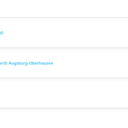
d)
/w/d) Augsburg-Oberhausen