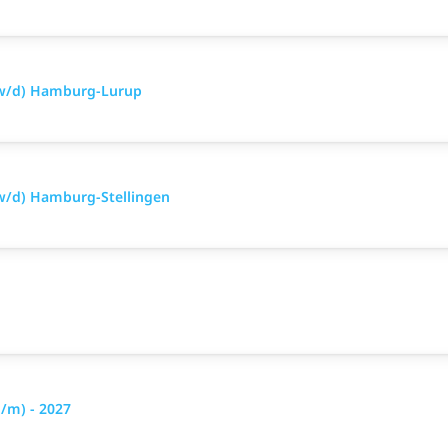
/w/d) Hamburg-Lurup
w/d) Hamburg-Stellingen
/m) - 2027