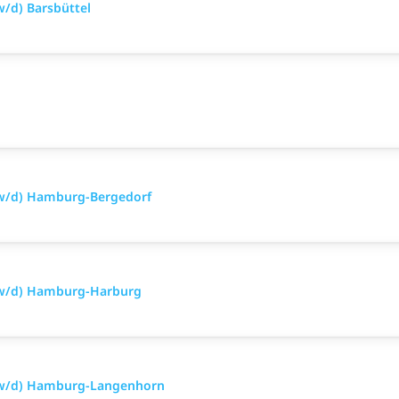
/d) Barsbüttel
/w/d) Hamburg-Bergedorf
/w/d) Hamburg-Harburg
m/w/d) Hamburg-Langenhorn