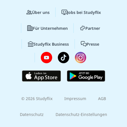
Über uns
Jobs bei Studyflix
Für Unternehmen
Partner
Studyflix Business
Presse
© 2026 Studyflix
Impressum
AGB
Datenschutz
Datenschutz-Einstellungen