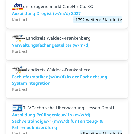
dm-drogerie markt GmbH + Co. KG
Ausbildung Drogist (w/m/d) 2027
Korbach
+1792 weitere Standorte
Landkreis Waldeck-Frankenberg
Verwaltungsfachangestellter (w/m/d)
Korbach
Landkreis Waldeck-Frankenberg
Fachinformatiker (w/m/d) in der Fachrichtung
Systemintegration
Korbach
TÜV Technische Überwachung Hessen GmbH
Ausbildung Prüfingenieur/-in (m/w/d)
Sachverständige/-r (m/w/d) für Fahrzeug- &
Fahrerlaubnisprüfung
Korbach
+6 weitere Standorte