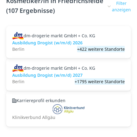
Kosmetiker/in in Friedrichsfelde
Filter
(107 Ergebnisse)
anzeigen
dm-drogerie markt GmbH + Co. KG
Ausbildung Drogist (w/m/d) 2026
Berlin
+422 weitere Standorte
dm-drogerie markt GmbH + Co. KG
Ausbildung Drogist (w/m/d) 2027
Berlin
+1795 weitere Standorte
Karriereprofil erkunden
Klinikverbund Allgäu