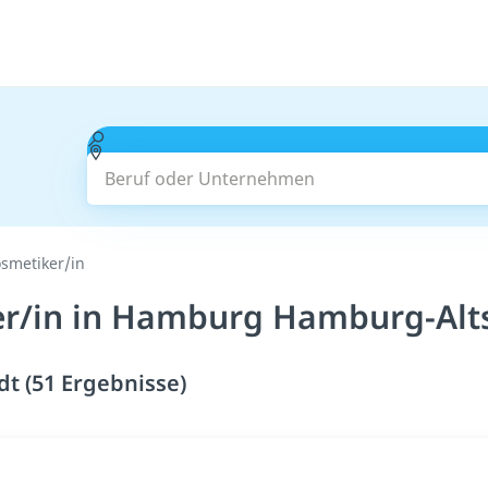
Beruf oder Unternehmen
smetiker/in
er/in in Hamburg Hamburg-Alts
t (51 Ergebnisse)