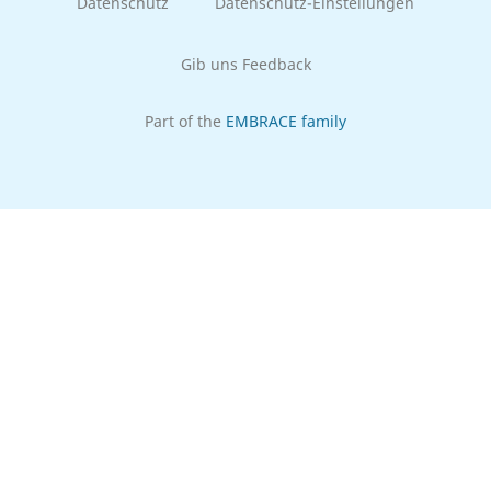
Datenschutz
Datenschutz-Einstellungen
Gib uns Feedback
Part of the
EMBRACE family