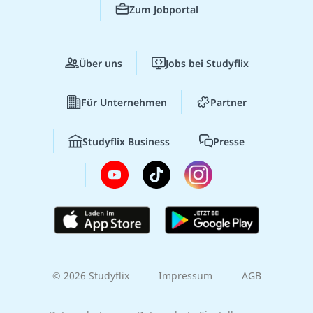
Zum Jobportal
Über uns
Jobs bei Studyflix
Für Unternehmen
Partner
Studyflix Business
Presse
© 2026 Studyflix
Impressum
AGB