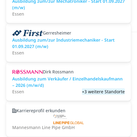
Ausbildung zum/zur Mechatroniker - Start 01.09.2027
(m/w)
Essen
Gerresheimer
Ausbildung zum/zur Industriemechaniker - Start
01.09.2027 (m/w)
Essen
Dirk Rossmann
Ausbildung zum Verkäufer / Einzelhandelskaufmann
– 2026 (m/w/d)
Essen
+3 weitere Standorte
Karriereprofil erkunden
Mannesmann Line Pipe GmbH