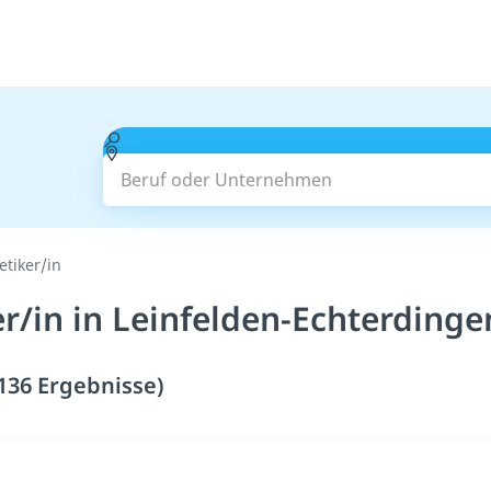
Beruf oder Unternehmen
tiker/in
/in in Leinfelden-Echterdinge
136 Ergebnisse)