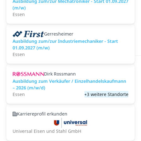
Ausbildung zum/zur Mechatroniker - Start 01.09.2027
(m/w)
Essen
Gerresheimer
Ausbildung zum/zur Industriemechaniker - Start
01.09.2027 (m/w)
Essen
Dirk Rossmann
Ausbildung zum Verkäufer / Einzelhandelskaufmann
– 2026 (m/w/d)
Essen
+3 weitere Standorte
Karriereprofil erkunden
Universal Eisen und Stahl GmbH