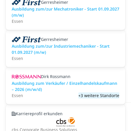
Gerresheimer
Ausbildung zum/zur Mechatroniker - Start 01.09.2027
(m/w)
Essen
Gerresheimer
Ausbildung zum/zur Industriemechaniker - Start
01.09.2027 (m/w)
Essen
Dirk Rossmann
Ausbildung zum Verkäufer / Einzelhandelskaufmann
– 2026 (m/w/d)
Essen
+3 weitere Standorte
Karriereprofil erkunden
cbs Corporate Business Solutions