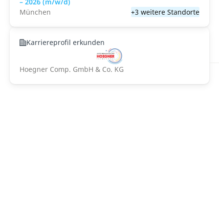
– 2026 (m/w/d)
München
+3 weitere Standorte
Karriereprofil erkunden
Hoegner Comp. GmbH & Co. KG