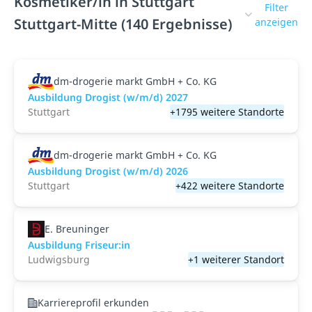
Kosmetiker/in in Stuttgart
Filter
Stuttgart-Mitte (140 Ergebnisse)
anzeigen
dm-drogerie markt GmbH + Co. KG
Ausbildung Drogist (w/m/d) 2027
Stuttgart
+1795 weitere Standorte
dm-drogerie markt GmbH + Co. KG
Ausbildung Drogist (w/m/d) 2026
Stuttgart
+422 weitere Standorte
E. Breuninger
Ausbildung Friseur:in
Ludwigsburg
+1 weiterer Standort
Karriereprofil erkunden