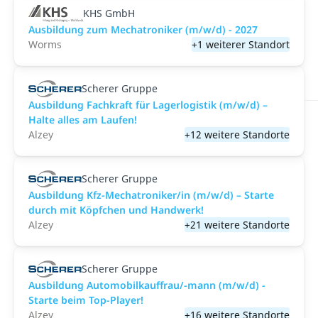
KHS GmbH
Ausbildung zum Mechatroniker (m/w/d) - 2027
Worms
+1 weiterer Standort
Scherer Gruppe
Ausbildung Fachkraft für Lagerlogistik (m/w/d) –
Halte alles am Laufen!
Alzey
+12 weitere Standorte
Scherer Gruppe
Ausbildung Kfz-Mechatroniker/in (m/w/d) – Starte
durch mit Köpfchen und Handwerk!
Alzey
+21 weitere Standorte
Scherer Gruppe
Ausbildung Automobilkauffrau/-mann (m/w/d) -
Starte beim Top-Player!
Alzey
+16 weitere Standorte