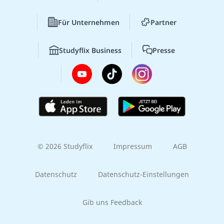
Für Unternehmen
Partner
Studyflix Business
Presse
© 2026 Studyflix
Impressum
AGB
Datenschutz
Datenschutz-Einstellungen
Gib uns Feedback