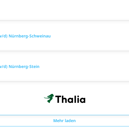
/w/d) Nürnberg-Schweinau
w/d) Nürnberg-Stein
Mehr laden