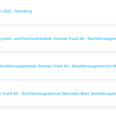
w) 2027 - Nürnberg
ystem- und Hochvolttechnik, Daimler Truck AG - Nutzfahrzeugz
utzfahrzeugtechnik, Daimler Truck AG - Nutzfahrzeugzentrum M
ler Truck AG - Nutzfahrzeugzentrum Mercedes-Benz, Ausbildungsb