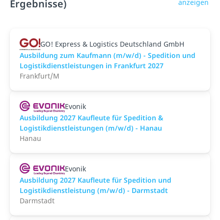
Ergebnisse)
anzeigen
GO! Express & Logistics Deutschland GmbH
Ausbildung zum Kaufmann (m/w/d) - Spedition und
Logistikdienstleistungen in Frankfurt 2027
Frankfurt/M
Evonik
Ausbildung 2027 Kaufleute für Spedition &
Logistikdienstleistungen (m/w/d) - Hanau
Hanau
Evonik
Ausbildung 2027 Kaufleute für Spedition und
Logistikdienstleistung (m/w/d) - Darmstadt
Darmstadt