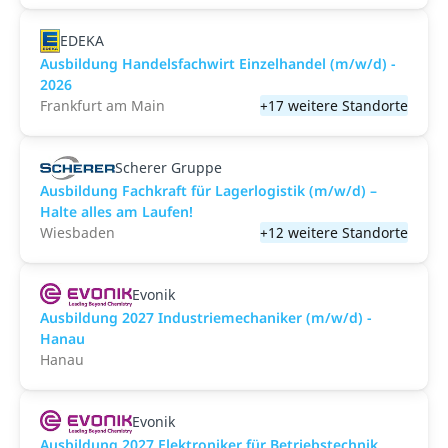
EDEKA
Ausbildung Handelsfachwirt Einzelhandel (m/w/d) -
2026
Frankfurt am Main
+17 weitere Standorte
Scherer Gruppe
Ausbildung Fachkraft für Lagerlogistik (m/w/d) –
Halte alles am Laufen!
Wiesbaden
+12 weitere Standorte
Evonik
Ausbildung 2027 Industriemechaniker (m/w/d) -
Hanau
Hanau
Evonik
Ausbildung 2027 Elektroniker für Betriebstechnik