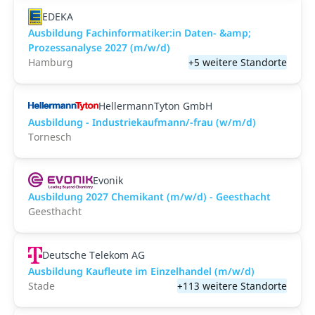
EDEKA
Ausbildung Fachinformatiker:in Daten- &amp;
Prozessanalyse 2027 (m/w/d)
Hamburg
+5 weitere Standorte
HellermannTyton GmbH
Ausbildung - Industriekaufmann/-frau (w/m/d)
Tornesch
Evonik
Ausbildung 2027 Chemikant (m/w/d) - Geesthacht
Geesthacht
Deutsche Telekom AG
Ausbildung Kaufleute im Einzelhandel (m/w/d)
Stade
+113 weitere Standorte