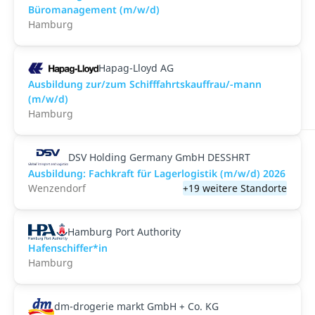
Büromanagement (m/w/d)
Hamburg
Hapag-Lloyd AG
Ausbildung zur/zum Schifffahrtskauffrau/-mann
(m/w/d)
Hamburg
DSV Holding Germany GmbH DESSHRT
Ausbildung: Fachkraft für Lagerlogistik (m/w/d) 2026
Wenzendorf
+19 weitere Standorte
Hamburg Port Authority
Hafenschiffer*in
Hamburg
dm-drogerie markt GmbH + Co. KG