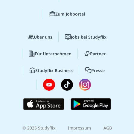
Zum Jobportal
Über uns
Jobs bei Studyflix
Für Unternehmen
Partner
Studyflix Business
Presse
© 2026 Studyflix
Impressum
AGB