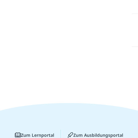
Zum Lernportal
Zum Ausbildungsportal