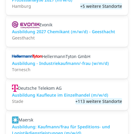
Hamburg
+5 weitere Standorte
Evonik
Ausbildung 2027 Chemikant (m/w/d) - Geesthacht
Geesthacht
HellermannTyton GmbH
Ausbildung - Industriekaufmann/-frau (w/m/d)
Tornesch
Deutsche Telekom AG
Ausbildung Kaufleute im Einzelhandel (m/w/d)
Stade
+113 weitere Standorte
Maersk
Ausbildung: Kaufmann/frau für Speditions- und
Logistikdienstleistungen (m/w/d)