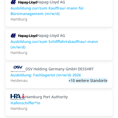
Hapag-Lloyd AG
Ausbildung zur/zum Kauffrau/-mann für
Büromanagement (m/w/d)
Hamburg
Hapag-Lloyd AG
Ausbildung zur/zum Schifffahrtskauffrau/-mann
(m/w/d)
Hamburg
DSV Holding Germany GmbH DESSHRT
Ausbildung: Fachlagerist (m/w/d) 2026
Heidenau
+10 weitere Standorte
Hamburg Port Authority
Hafenschiffer*in
Hamburg