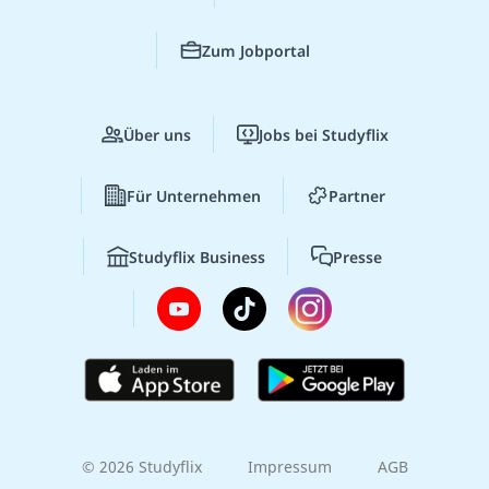
Zum Jobportal
Über uns
Jobs bei Studyflix
Für Unternehmen
Partner
Studyflix Business
Presse
© 2026 Studyflix
Impressum
AGB