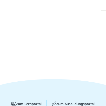
Zum Lernportal
Zum Ausbildungsportal