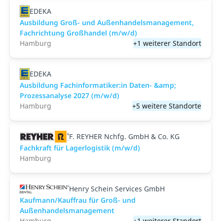
EDEKA
Ausbildung Groß- und Außenhandelsmanagement,
Fachrichtung Großhandel (m/w/d)
Hamburg
+1 weiterer Standort
EDEKA
Ausbildung Fachinformatiker:in Daten- &amp;
Prozessanalyse 2027 (m/w/d)
Hamburg
+5 weitere Standorte
F. REYHER Nchfg. GmbH & Co. KG
Fachkraft für Lagerlogistik (m/w/d)
Hamburg
Henry Schein Services GmbH
Kaufmann/Kauffrau für Groß- und
Außenhandelsmanagement
Hamburg
+1 weiterer Standort