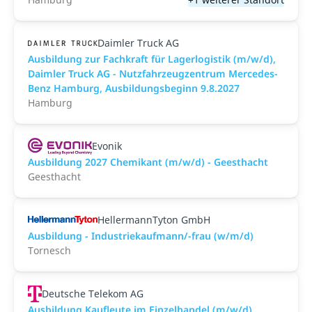
Daimler Truck AG
Ausbildung zur Fachkraft für Lagerlogistik (m/w/d),
Daimler Truck AG - Nutzfahrzeugzentrum Mercedes-
Benz Hamburg, Ausbildungsbeginn 9.8.2027
Hamburg
Evonik
Ausbildung 2027 Chemikant (m/w/d) - Geesthacht
Geesthacht
HellermannTyton GmbH
Ausbildung - Industriekaufmann/-frau (w/m/d)
Tornesch
Deutsche Telekom AG
Ausbildung Kaufleute im Einzelhandel (m/w/d)