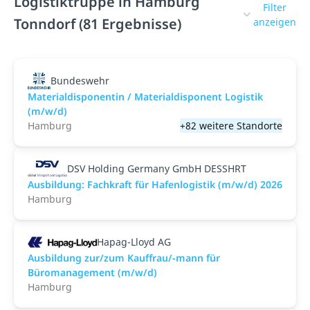
Logistiktruppe in Hamburg
Filter
Tonndorf (81 Ergebnisse)
anzeigen
Bundeswehr
Materialdisponentin / Materialdisponent Logistik
(m/w/d)
Hamburg
+82 weitere Standorte
DSV Holding Germany GmbH DESSHRT
Ausbildung: Fachkraft für Hafenlogistik (m/w/d) 2026
Hamburg
Hapag-Lloyd AG
Ausbildung zur/zum Kauffrau/-mann für
Büromanagement (m/w/d)
Hamburg