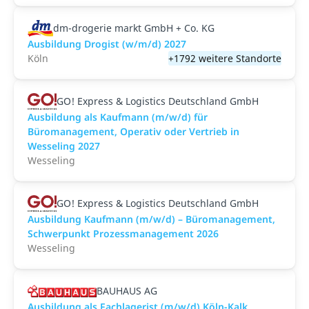
dm-drogerie markt GmbH + Co. KG
Ausbildung Drogist (w/m/d) 2027
Köln
+1792 weitere Standorte
GO! Express & Logistics Deutschland GmbH
Ausbildung als Kaufmann (m/w/d) für
Büromanagement, Operativ oder Vertrieb in
Wesseling 2027
Wesseling
GO! Express & Logistics Deutschland GmbH
Ausbildung Kaufmann (m/w/d) – Büromanagement,
Schwerpunkt Prozessmanagement 2026
Wesseling
BAUHAUS AG
Ausbildung als Fachlagerist (m/w/d) Köln-Kalk