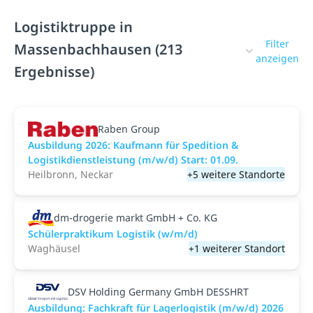
Logistiktruppe in
Filter
Massenbachhausen (213
anzeigen
Ergebnisse)
Raben Group
Ausbildung 2026: Kaufmann für Spedition &
Logistikdienstleistung (m/w/d) Start: 01.09.​
Heilbronn, Neckar
+5 weitere Standorte
dm-drogerie markt GmbH + Co. KG
Schülerpraktikum Logistik (w/m/d)
Waghäusel
+1 weiterer Standort
DSV Holding Germany GmbH DESSHRT
Ausbildung: Fachkraft für Lagerlogistik (m/w/d) 2026