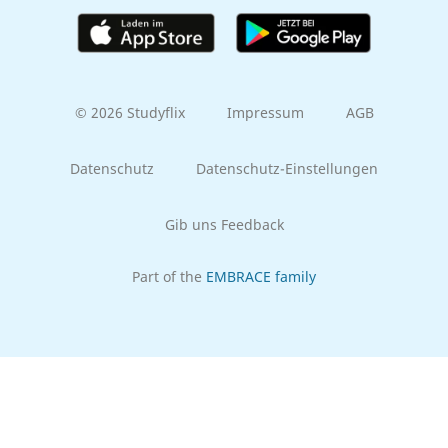
© 2026 Studyflix
Impressum
AGB
Datenschutz
Datenschutz-Einstellungen
Gib uns Feedback
Part of the
EMBRACE family