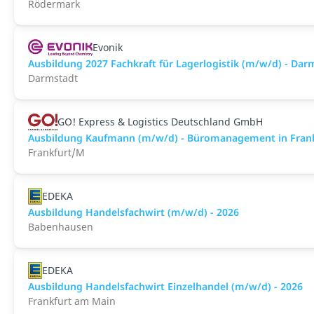
Rödermark
Evonik
Ausbildung 2027 Fachkraft für Lagerlogistik (m/w/d) - Dar
Darmstadt
GO! Express & Logistics Deutschland GmbH
Ausbildung Kaufmann (m/w/d) - Büromanagement in Frank
Frankfurt/M
EDEKA
Ausbildung Handelsfachwirt (m/w/d) - 2026
Babenhausen
EDEKA
Ausbildung Handelsfachwirt Einzelhandel (m/w/d) - 2026
Frankfurt am Main