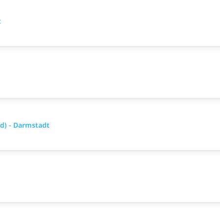
t
/d) - Darmstadt