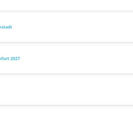
mstadt
furt 2027