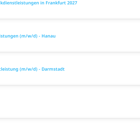
dienstleistungen in Frankfurt 2027
eistungen (m/w/d) - Hanau
tleistung (m/w/d) - Darmstadt