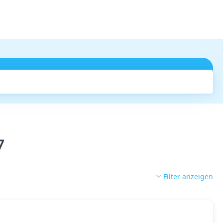
Suchen
7
Filter anzeigen