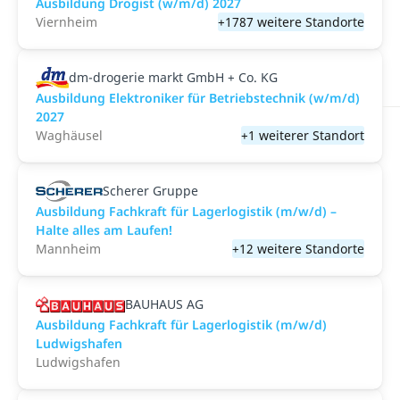
Ausbildung Drogist (w/m/d) 2027
Viernheim
+1787 weitere Standorte
dm-drogerie markt GmbH + Co. KG
Ausbildung Elektroniker für Betriebstechnik (w/m/d)
2027
Waghäusel
+1 weiterer Standort
Scherer Gruppe
Ausbildung Fachkraft für Lagerlogistik (m/w/d) –
Halte alles am Laufen!
Mannheim
+12 weitere Standorte
BAUHAUS AG
Ausbildung Fachkraft für Lagerlogistik (m/w/d)
Ludwigshafen
Ludwigshafen