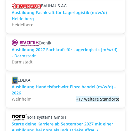
BAUHAUS AG
Ausbildung Fachkraft für Lagerlogistik (m/w/d)
Heidelberg
Heidelberg
Evonik
Ausbildung 2027 Fachkraft für Lagerlogistik (m/w/d)
- Darmstadt
Darmstadt
EDEKA
Ausbildung Handelsfachwirt Einzelhandel (m/w/d) -
2026
Weinheim
+17 weitere Standorte
nora systems GmbH
Starte deine Karriere ab September 2027 mit einer
Ausbildung bei nora als Industriekauffrau /