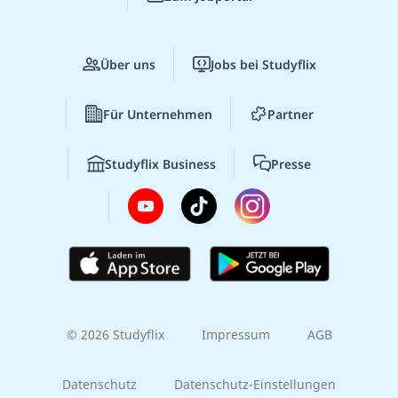
Über uns
Jobs bei Studyflix
Für Unternehmen
Partner
Studyflix Business
Presse
© 2026 Studyflix
Impressum
AGB
Datenschutz
Datenschutz-Einstellungen