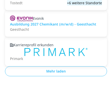
Tostedt
+6 weitere Standorte
Evonik
Ausbildung 2027 Chemikant (m/w/d) - Geesthacht
Geesthacht
Karriereprofil erkunden
Primark
Mehr laden