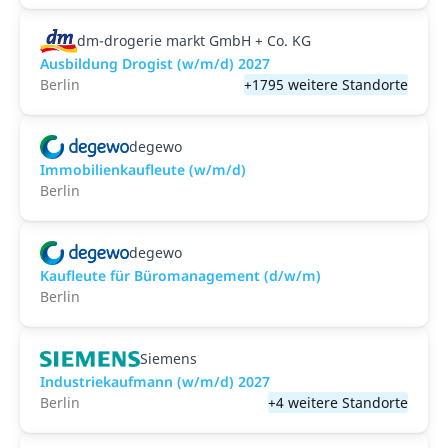
dm-drogerie markt GmbH + Co. KG
Ausbildung Drogist (w/m/d) 2027
Berlin
+1795 weitere Standorte
degewo
Immobilienkaufleute (w/m/d)
Berlin
degewo
Kaufleute für Büromanagement (d/w/m)
Berlin
Siemens
Industriekaufmann (w/m/d) 2027
Berlin
+4 weitere Standorte