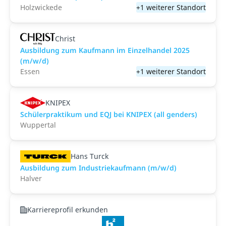
Holzwickede
+1 weiterer Standort
Christ
Ausbildung zum Kaufmann im Einzelhandel 2025
(m/w/d)
Essen
+1 weiterer Standort
KNIPEX
Schülerpraktikum und EQJ bei KNIPEX (all genders)
Wuppertal
Hans Turck
Ausbildung zum Industriekaufmann (m/w/d)
Halver
Karriereprofil erkunden