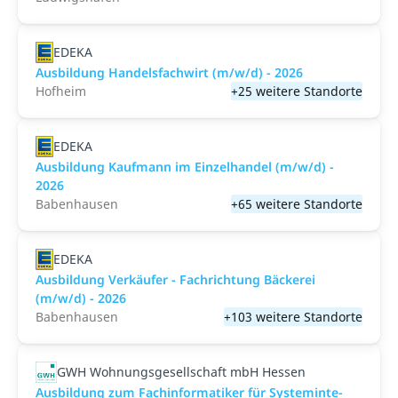
EDEKA
Ausbildung Handelsfachwirt (m/w/d) - 2026
Hofheim
+25 weitere Standorte
EDEKA
Ausbildung Kaufmann im Einzelhandel (m/w/d) -
2026
Babenhausen
+65 weitere Standorte
EDEKA
Ausbildung Verkäufer - Fachrichtung Bäckerei
(m/w/d) - 2026
Babenhausen
+103 weitere Standorte
GWH Wohnungsgesellschaft mbH Hessen
Aus­bil­dung zum Fach­in­for­ma­ti­ker für Sys­tem­in­te­