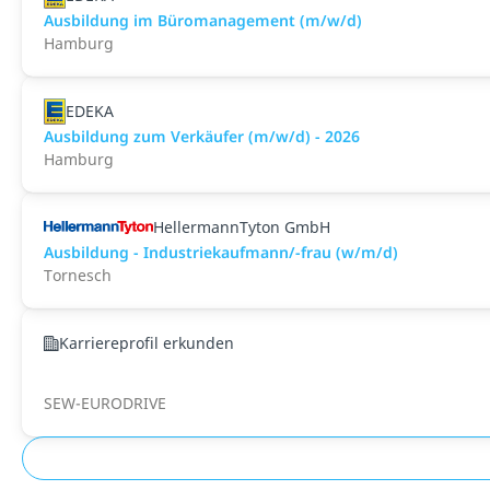
Ausbildung im Büromanagement (m/w/d)
Hamburg
EDEKA
Ausbildung zum Verkäufer (m/w/d) - 2026
Hamburg
HellermannTyton GmbH
Ausbildung - Industriekaufmann/-frau (w/m/d)
Tornesch
Karriereprofil erkunden
SEW-EURODRIVE