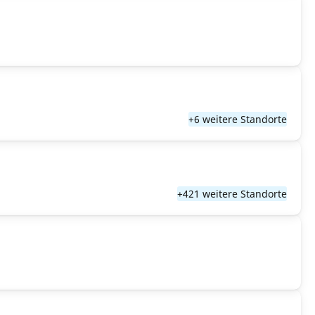
+6 weitere Standorte
+421 weitere Standorte