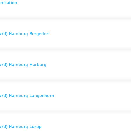
nikation
/w/d) Hamburg-Bergedorf
/w/d) Hamburg-Harburg
m/w/d) Hamburg-Langenhorn
/w/d) Hamburg-Lurup