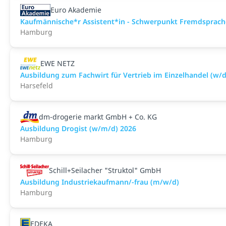
Euro Akademie
Kaufmännische*r Assistent*in - Schwerpunkt Fremdsprachen
Hamburg
EWE NETZ
Ausbildung zum Fachwirt für Vertrieb im Einzelhandel (w/d
Harsefeld
dm-drogerie markt GmbH + Co. KG
Ausbildung Drogist (w/m/d) 2026
Hamburg
Schill+Seilacher "Struktol" GmbH
Ausbildung Industriekaufmann/-frau (m/w/d)
Hamburg
EDEKA