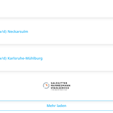
w/d) Neckarsulm
w/d) Karlsruhe-Mühlburg
Mehr laden