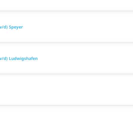
w/d) Speyer
w/d) Ludwigshafen