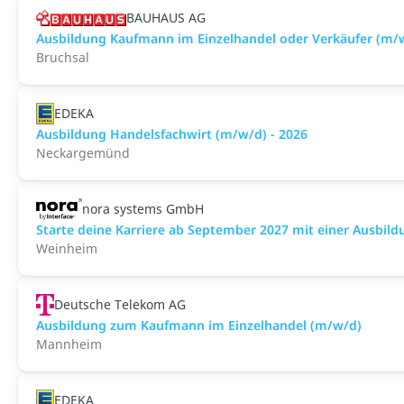
BAUHAUS AG
Ausbildung Kaufmann im Einzelhandel oder Verkäufer (m/w
Bruchsal
EDEKA
Ausbildung Handelsfachwirt (m/w/d) - 2026
Neckargemünd
nora systems GmbH
Starte deine Karriere ab September 2027 mit einer Ausbild
Weinheim
Deutsche Telekom AG
Ausbildung zum Kaufmann im Einzelhandel (m/w/d)
Mannheim
EDEKA