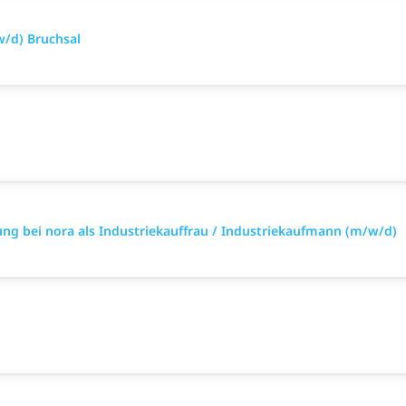
/d) Bruchsal
ung bei nora als Industriekauffrau / Industriekaufmann (m/w/d)