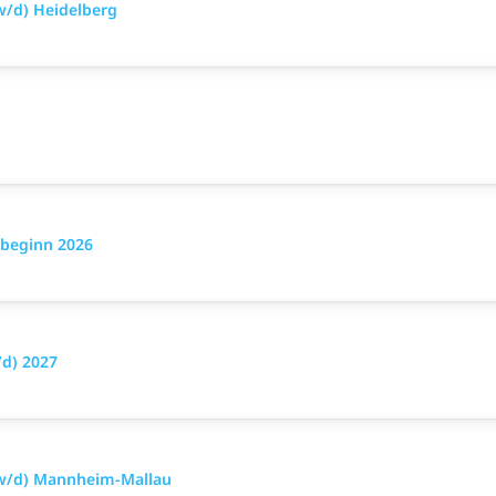
w/d) Heidelberg
sbeginn 2026
d) 2027
/w/d) Mannheim-Mallau