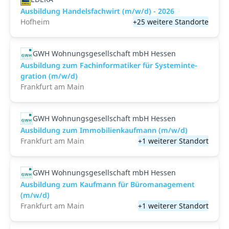
Ausbildung Handelsfachwirt (m/w/d) - 2026
Hofheim
+25 weitere Standorte
GWH Wohnungsgesellschaft mbH Hessen
Aus­bil­dung zum Fach­in­for­ma­ti­ker für Sys­tem­in­te­
gra­ti­on (m/w/d)
Frankfurt am Main
GWH Wohnungsgesellschaft mbH Hessen
Ausbildung zum Immobilienkaufmann (m/w/d)
Frankfurt am Main
+1 weiterer Standort
GWH Wohnungsgesellschaft mbH Hessen
Ausbildung zum Kauf­mann für Bü­ro­ma­nage­ment
(m/w/d)
Frankfurt am Main
+1 weiterer Standort